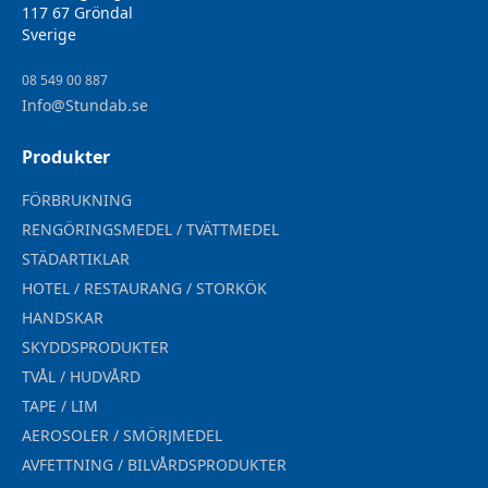
117 67 Gröndal
Sverige
08 549 00 887
Info@Stundab.se
Produkter
FÖRBRUKNING
RENGÖRINGSMEDEL / TVÄTTMEDEL
STÄDARTIKLAR
HOTEL / RESTAURANG / STORKÖK
HANDSKAR
SKYDDSPRODUKTER
TVÅL / HUDVÅRD
TAPE / LIM
AEROSOLER / SMÖRJMEDEL
AVFETTNING / BILVÅRDSPRODUKTER