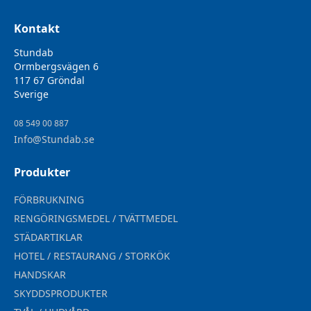
Kontakt
Stundab
Ormbergsvägen 6
117 67 Gröndal
Sverige
08 549 00 887
Info@Stundab.se
Produkter
FÖRBRUKNING
RENGÖRINGSMEDEL / TVÄTTMEDEL
STÄDARTIKLAR
HOTEL / RESTAURANG / STORKÖK
HANDSKAR
SKYDDSPRODUKTER