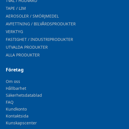
TVÅL / HUDVÅRD
TAPE / LIM
AEROSOLER / SMÖRJMEDEL
AVFETTNING / BILVÅRDSPRODUKTER
VERKTYG
FASTIGHET / INDUSTRIPRODUKTER
UTVALDA PRODUKTER
ALLA PRODUKTER
Företag
Om oss
Hållbarhet
Säkerhetsdatablad
FAQ
Kundkonto
Kontaktsida
Kunskapscenter