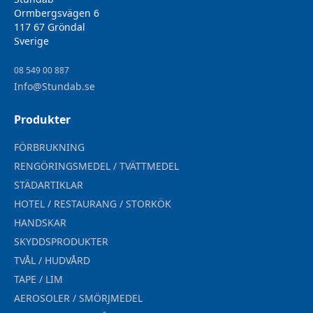
Ormbergsvägen 6
117 67 Gröndal
Sverige
08 549 00 887
Info@Stundab.se
Produkter
FÖRBRUKNING
RENGÖRINGSMEDEL / TVÄTTMEDEL
STÄDARTIKLAR
HOTEL / RESTAURANG / STORKÖK
HANDSKAR
SKYDDSPRODUKTER
TVÅL / HUDVÅRD
TAPE / LIM
AEROSOLER / SMÖRJMEDEL