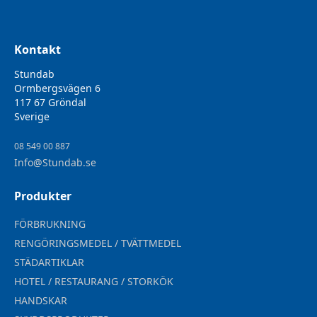
Kontakt
Stundab
Ormbergsvägen 6
117 67 Gröndal
Sverige
08 549 00 887
Info@Stundab.se
Produkter
FÖRBRUKNING
RENGÖRINGSMEDEL / TVÄTTMEDEL
STÄDARTIKLAR
HOTEL / RESTAURANG / STORKÖK
HANDSKAR