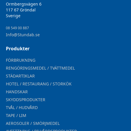
Ormbergsvägen 6
117 67 Gröndal
Sverige
08 549 00 887
Info@Stundab.se
Produkter
FÖRBRUKNING
RENGÖRINGSMEDEL / TVÄTTMEDEL
STÄDARTIKLAR
HOTEL / RESTAURANG / STORKÖK
HANDSKAR
SKYDDSPRODUKTER
TVÅL / HUDVÅRD
TAPE / LIM
AEROSOLER / SMÖRJMEDEL