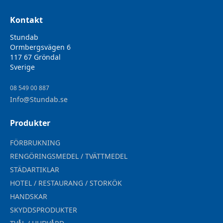
Kontakt
Stundab
Ormbergsvägen 6
117 67 Gröndal
Sverige
08 549 00 887
Info@Stundab.se
Produkter
FÖRBRUKNING
RENGÖRINGSMEDEL / TVÄTTMEDEL
STÄDARTIKLAR
HOTEL / RESTAURANG / STORKÖK
HANDSKAR
SKYDDSPRODUKTER