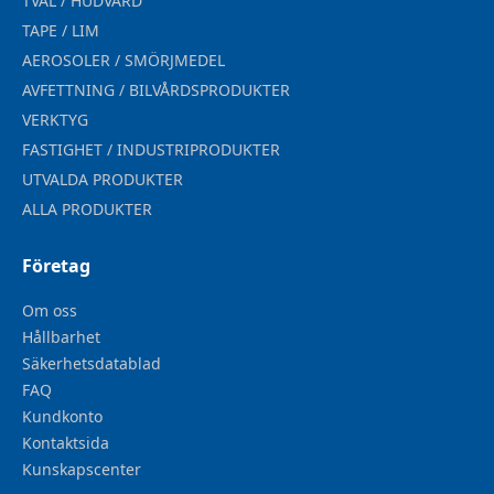
TVÅL / HUDVÅRD
TAPE / LIM
AEROSOLER / SMÖRJMEDEL
AVFETTNING / BILVÅRDSPRODUKTER
VERKTYG
FASTIGHET / INDUSTRIPRODUKTER
UTVALDA PRODUKTER
ALLA PRODUKTER
Företag
Om oss
Hållbarhet
Säkerhetsdatablad
FAQ
Kundkonto
Kontaktsida
Kunskapscenter