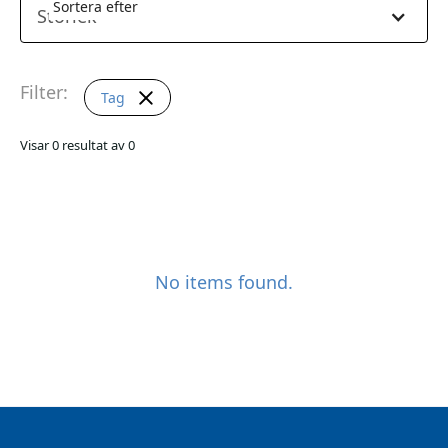
Sortera efter
Storlek
Filter:
Tag
Visar
0
resultat av
0
No items found.