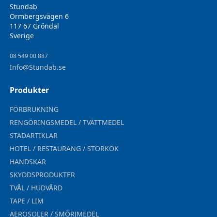
Stundab
Ormbergsvägen 6
117 67 Gröndal
Sverige
08 549 00 887
Info@Stundab.se
Produkter
FÖRBRUKNING
RENGÖRINGSMEDEL / TVÄTTMEDEL
STÄDARTIKLAR
HOTEL / RESTAURANG / STORKÖK
HANDSKAR
SKYDDSPRODUKTER
TVÅL / HUDVÅRD
TAPE / LIM
AEROSOLER / SMÖRJMEDEL