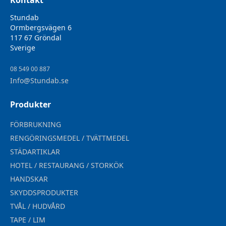
Kontakt
Stundab
Ormbergsvägen 6
117 67 Gröndal
Sverige
08 549 00 887
Info@Stundab.se
Produkter
FÖRBRUKNING
RENGÖRINGSMEDEL / TVÄTTMEDEL
STÄDARTIKLAR
HOTEL / RESTAURANG / STORKÖK
HANDSKAR
SKYDDSPRODUKTER
TVÅL / HUDVÅRD
TAPE / LIM