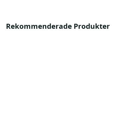
Rekommenderade Produkter
Longopac Maxi