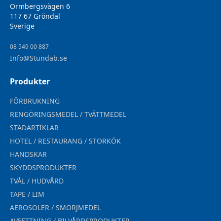
Ormbergsvägen 6
117 67 Gröndal
Sverige
08 549 00 887
Info@Stundab.se
Produkter
FÖRBRUKNING
RENGÖRINGSMEDEL / TVÄTTMEDEL
STÄDARTIKLAR
HOTEL / RESTAURANG / STORKÖK
HANDSKAR
SKYDDSPRODUKTER
TVÅL / HUDVÅRD
TAPE / LIM
AEROSOLER / SMÖRJMEDEL
AVFETTNING / BILVÅRDSPRODUKTER