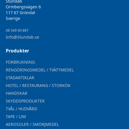
Stundab
Ormbergsvägen 6
117 67 Gröndal
Sverige
08 549 00 887
Info@Stundab.se
Produkter
FÖRBRUKNING
RENGÖRINGSMEDEL / TVÄTTMEDEL
STÄDARTIKLAR
HOTEL / RESTAURANG / STORKÖK
HANDSKAR
SKYDDSPRODUKTER
TVÅL / HUDVÅRD
TAPE / LIM
AEROSOLER / SMÖRJMEDEL