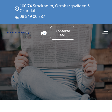
100 74 Stockholm, Ormbergsvägen 6
Gröndal
08 549 00 887
Kontakta
0
oss